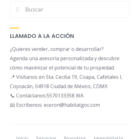
LLAMADO A LA ACCIÓN
¿Quieres vender, comprar o desarrollar?
Agenda una asesoría personalizada y descubre
cómo maximizar el potencial de tu propiedad.
📍 Visítanos en Sta. Cecilia 19, Coapa, Cafetales I,
Coyoacán, 04918 Ciudad de México, CDMX
📞 Contáctanos:5570133358 WA
📧 Escríbenos: eceron@habitatgoc.com
Inicio
Servicios
Nosotros
Immobiliaria